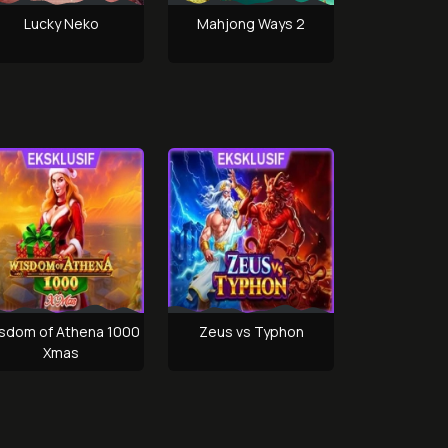
Lucky Neko
Mahjong Ways 2
sdom of Athena 1000
Zeus vs Typhon
Xmas