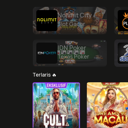
Nolimit City
Slot Gacor
IDN Poker
Texas Poker
Terlaris 🔥