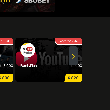
Tersisa : 30
Tersisa
›
Plan
12.000
100 Diamonds
6.820
15