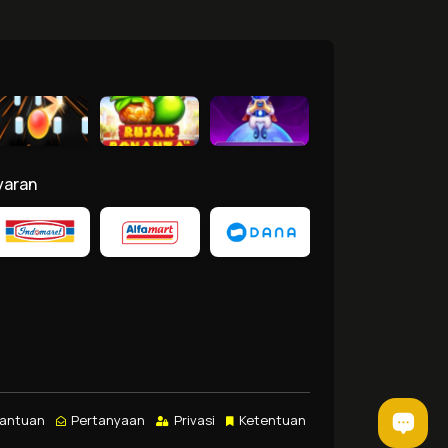
aran
antuan
Pertanyaan
Privasi
Ketentuan