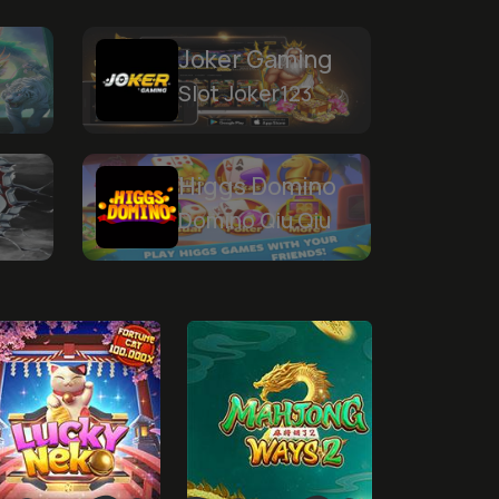
Joker Gaming
Slot Joker123
D
Higgs Domino
Domino Qiu Qiu