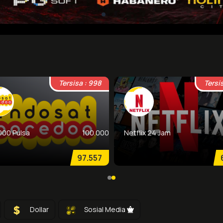
ersisa : 998
Tersisa : 24
100.000
Netflix 24 Jam
8.000
Family
97.557
6.800
Dollar
Sosial Media