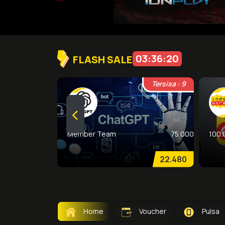
03:36:18
FLASH SALE
Tersisa : 9
T
‹
Member Team
75.000
100.000 Pulsa
22.480
Home
Voucher
Pulsa