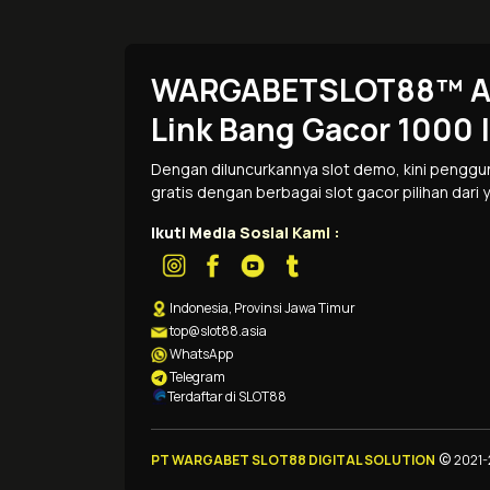
WARGABETSLOT88™ Ag
Link Bang Gacor 1000 
Dengan diluncurkannya slot demo, kini penggu
gratis dengan berbagai slot gacor pilihan dari 
Ikuti Media Sosial Kami :
Indonesia, Provinsi Jawa Timur
top@slot88.asia
WhatsApp
Telegram
Terdaftar di SLOT88
©
PT WARGABET SLOT88 DIGITAL SOLUTION
2021