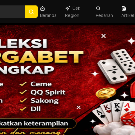
Install
Cek
Beranda
Region
Pesanan
Artikel