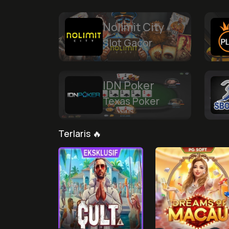
Nolimit City
Slot Gacor
IDN Poker
Texas Poker
Terlaris 🔥