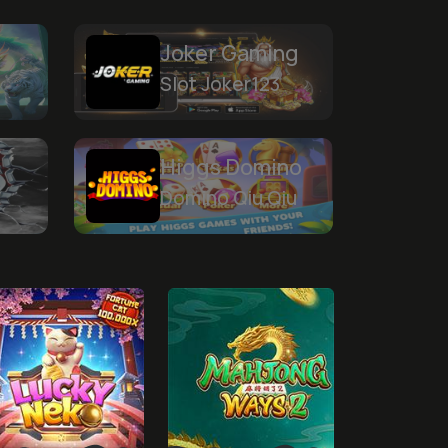
Joker Gaming
Slot Joker123
D
Higgs Domino
Domino Qiu Qiu