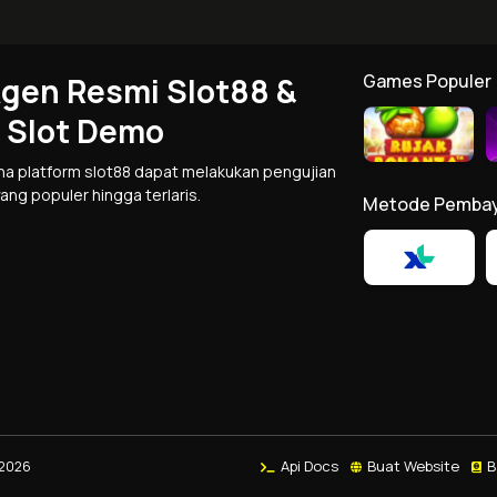
Games Populer
en Resmi Slot88 &
| Slot Demo
na platform slot88 dapat melakukan pengujian
yang populer hingga terlaris.
Metode Pembay
Api Docs
Buat Website
B
-2026