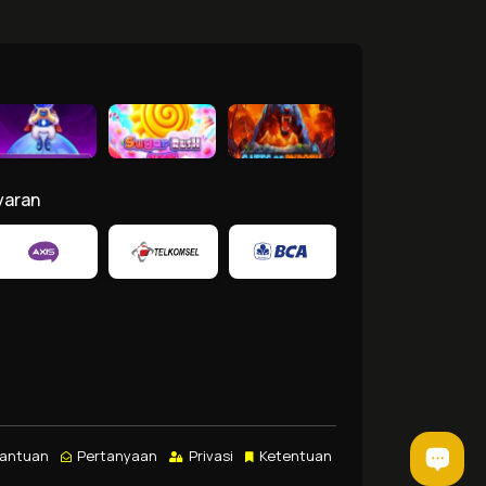
aran
antuan
Pertanyaan
Privasi
Ketentuan